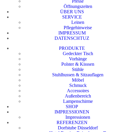
Presse
Öffnungszeiten
ÜBER UNS
SERVICE
Leinen
Pflegehinweise
IMPRESSUM
DATENSCHTUZ
PRODUKTE
Gedeckter Tisch
Vorhänge
Polster & Kisssen
Stühle
Stuhlhussen & Sitzauflagen
Möbel
Schmuck
Accessoires
Außenbereich
Lampenschirme
SHOP
IMPRESSIONEN
Impressionen
REFERENZEN
Dorfstube Düsseldorf