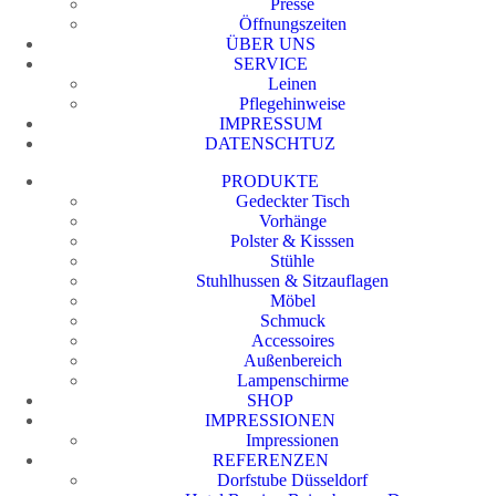
Presse
Öffnungszeiten
ÜBER UNS
SERVICE
Leinen
Pflegehinweise
IMPRESSUM
DATENSCHTUZ
PRODUKTE
Gedeckter Tisch
Vorhänge
Polster & Kisssen
Stühle
Stuhlhussen & Sitzauflagen
Möbel
Schmuck
Accessoires
Außenbereich
Lampenschirme
SHOP
IMPRESSIONEN
Impressionen
REFERENZEN
Dorfstube Düsseldorf