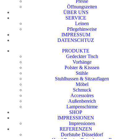
Presse
Öffnungszeiten
ÜBER UNS
SERVICE
Leinen
Pflegehinweise
IMPRESSUM
DATENSCHTUZ
PRODUKTE
Gedeckter Tisch
Vorhänge
Polster & Kisssen
Stühle
Stuhlhussen & Sitzauflagen
Möbel
Schmuck
Accessoires
Außenbereich
Lampenschirme
SHOP
IMPRESSIONEN
Impressionen
REFERENZEN
Dorfstube Düsseldorf