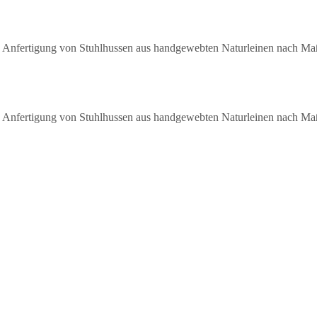
Anfertigung von Stuhlhussen aus handgewebten Naturleinen nach Maß f
Anfertigung von Stuhlhussen aus handgewebten Naturleinen nach Maß f