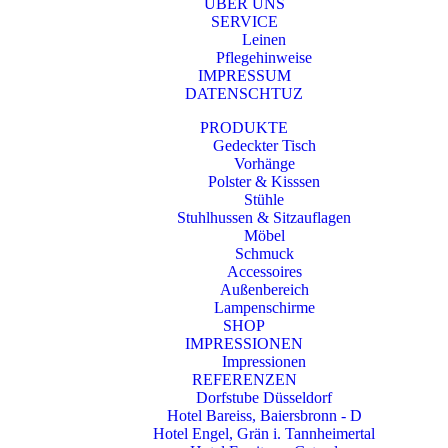
ÜBER UNS
SERVICE
Leinen
Pflegehinweise
IMPRESSUM
DATENSCHTUZ
PRODUKTE
Gedeckter Tisch
Vorhänge
Polster & Kisssen
Stühle
Stuhlhussen & Sitzauflagen
Möbel
Schmuck
Accessoires
Außenbereich
Lampenschirme
SHOP
IMPRESSIONEN
Impressionen
REFERENZEN
Dorfstube Düsseldorf
Hotel Bareiss, Baiersbronn - D
Hotel Engel, Grän i. Tannheimertal