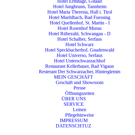
Hotel Ermitage, Gstaad
Hotel Jungbrunn, Tannheim
Hotel Maria Theresia, Hall i. Tirol
Hotel Muehlbach, Bad Fuessing
Hotel Quellenhof, St. Martin - I
Hotel Rosenhof Murau
Hotel Rübezahl, Schwangau - D
Hotel Schalber, Serfaus
Hotel Schwarz
Hotel Speckbacherhof, Gnadenwald
Hotel Universo, Serfaus
Hotel Unterschwarzachhof
Restaurant Kellerbauer, Bad Vigaun
Resterant Der Schwarzacher, Hinterglemm
MEIN GESCHÄFT
Geschäft und Showroom
Presse
Öffnungszeiten
ÜBER UNS
SERVICE
Leinen
Pflegehinweise
IMPRESSUM
DATENSCHTUZ