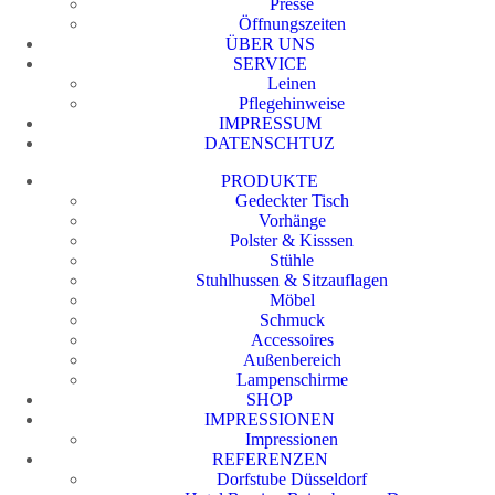
Presse
Öffnungszeiten
ÜBER UNS
SERVICE
Leinen
Pflegehinweise
IMPRESSUM
DATENSCHTUZ
PRODUKTE
Gedeckter Tisch
Vorhänge
Polster & Kisssen
Stühle
Stuhlhussen & Sitzauflagen
Möbel
Schmuck
Accessoires
Außenbereich
Lampenschirme
SHOP
IMPRESSIONEN
Impressionen
REFERENZEN
Dorfstube Düsseldorf