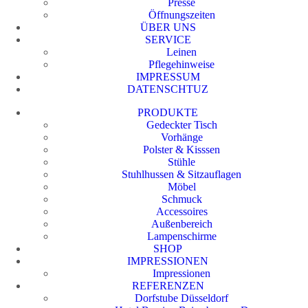
Presse
Öffnungszeiten
ÜBER UNS
SERVICE
Leinen
Pflegehinweise
IMPRESSUM
DATENSCHTUZ
PRODUKTE
Gedeckter Tisch
Vorhänge
Polster & Kisssen
Stühle
Stuhlhussen & Sitzauflagen
Möbel
Schmuck
Accessoires
Außenbereich
Lampenschirme
SHOP
IMPRESSIONEN
Impressionen
REFERENZEN
Dorfstube Düsseldorf