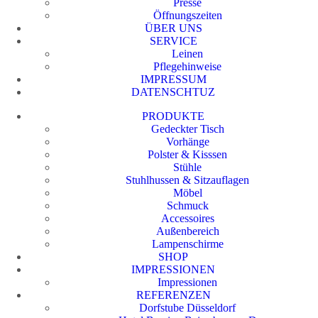
Presse
Öffnungszeiten
ÜBER UNS
SERVICE
Leinen
Pflegehinweise
IMPRESSUM
DATENSCHTUZ
PRODUKTE
Gedeckter Tisch
Vorhänge
Polster & Kisssen
Stühle
Stuhlhussen & Sitzauflagen
Möbel
Schmuck
Accessoires
Außenbereich
Lampenschirme
SHOP
IMPRESSIONEN
Impressionen
REFERENZEN
Dorfstube Düsseldorf