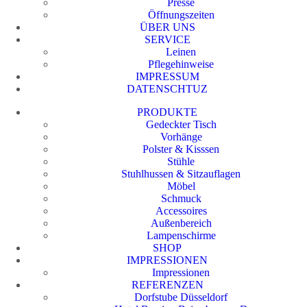
Presse
Öffnungszeiten
ÜBER UNS
SERVICE
Leinen
Pflegehinweise
IMPRESSUM
DATENSCHTUZ
PRODUKTE
Gedeckter Tisch
Vorhänge
Polster & Kisssen
Stühle
Stuhlhussen & Sitzauflagen
Möbel
Schmuck
Accessoires
Außenbereich
Lampenschirme
SHOP
IMPRESSIONEN
Impressionen
REFERENZEN
Dorfstube Düsseldorf