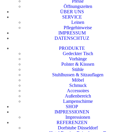
Presse
Öffnungszeiten
ÜBER UNS
SERVICE
Leinen
Pflegehinweise
IMPRESSUM
DATENSCHTUZ
PRODUKTE
Gedeckter Tisch
Vorhänge
Polster & Kisssen
Stühle
Stuhlhussen & Sitzauflagen
Möbel
Schmuck
Accessoires
Außenbereich
Lampenschirme
SHOP
IMPRESSIONEN
Impressionen
REFERENZEN
Dorfstube Düsseldorf